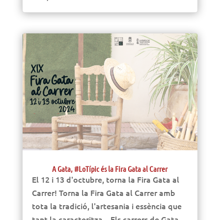
A Gata, #LoTípic és la Fira Gata al Carrer
El 12 i 13 d'octubre, torna la Fira Gata al
Carrer! Torna la Fira Gata al Carrer amb
tota la tradició, l'artesania i essència que
tant la caracteritza. Els carrers de Gata