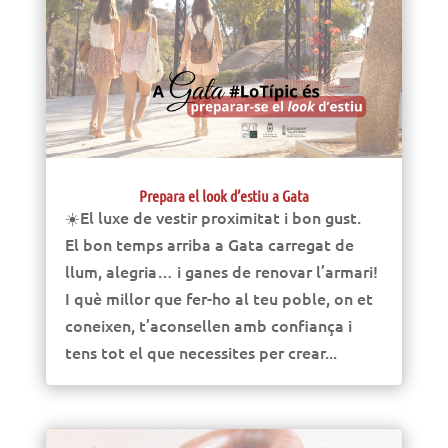
Prepara el look d’estiu a Gata
☀️El luxe de vestir proximitat i bon gust.
El bon temps arriba a Gata carregat de
llum, alegria… i ganes de renovar l’armari!
I què millor que fer-ho al teu poble, on et
coneixen, t’aconsellen amb confiança i
tens tot el que necessites per crear...