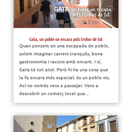
Gata, un poble on encara pots trobar de tot
Quan pensem en una escapada de poble,
solem imaginar carrers tranquils, bona
gastronomia i racons amb encant. I sí,
Gata té tot això. Però hi ha una cosa que
la fa encara més especial: és un poble viu.
Ací no només vens a passejar. Vens a
descobrir un comerç local que...