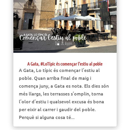
A Gata, #LoTípic és començar l’estiu al poble
A Gata, Lo típic és començar l’estiu al
poble. Quan arriba final de maig i
comença juny, a Gata es nota. Els dies són
més llargs, les terrasses s’omplin, torna
l’olor d’estiu i qualsevol excusa és bona
per eixir al carrer i gaudir del poble.
Perquè si alguna cosa té...