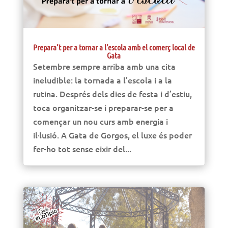
Prepara’t per a tornar a l’escola amb el comerç local de
Gata
Setembre sempre arriba amb una cita
ineludible: la tornada a l’escola i a la
rutina. Després dels dies de festa i d’estiu,
toca organitzar-se i preparar-se per a
començar un nou curs amb energia i
il·lusió. A Gata de Gorgos, el luxe és poder
fer-ho tot sense eixir del...