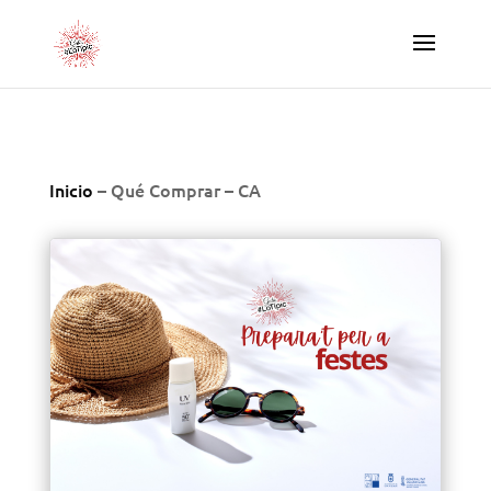
Inicio
–
Qué Comprar – CA