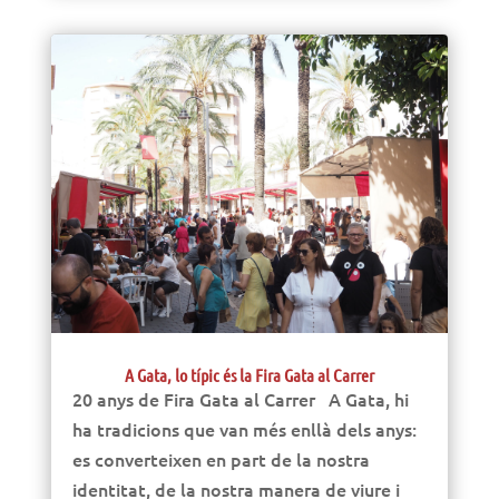
A Gata, lo típic és la Fira Gata al Carrer
20 anys de Fira Gata al Carrer A Gata, hi
ha tradicions que van més enllà dels anys:
es converteixen en part de la nostra
identitat, de la nostra manera de viure i