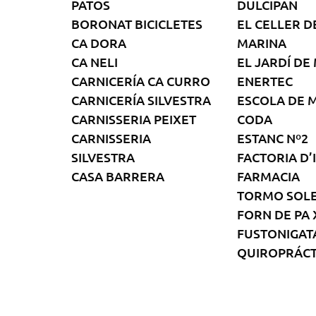
PATOS
DULCIPAN
BORONAT BICICLETES
EL CELLER D
CA DORA
MARINA
CA NELI
EL JARDÍ DE
CARNICERÍA CA CURRO
ENERTEC
CARNICERÍA SILVESTRA
ESCOLA DE 
CARNISSERIA PEIXET
CODA
CARNISSERIA
ESTANC Nº2
SILVESTRA
FACTORIA D’
CASA BARRERA
FARMACIA
TORMO SOL
FORN DE PA
FUSTONIGAT
QUIROPRÁCT