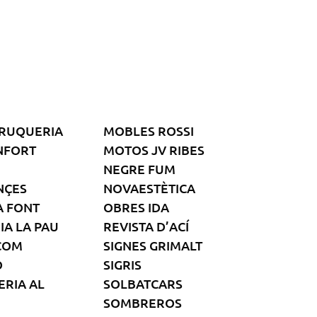
RUQUERIA
MOBLES ROSSI
NFORT
MOTOS JV RIBES
NEGRE FUM
NÇES
NOVAESTÈTICA
A FONT
OBRES IDA
IA LA PAU
REVISTA D’ACÍ
COM
SIGNES GRIMALT
Ó
SIGRIS
RIA AL
SOLBATCARS
SOMBREROS