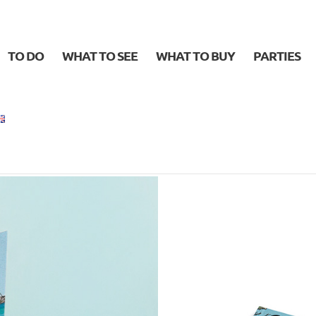
TO DO
WHAT TO SEE
WHAT TO BUY
PARTIES