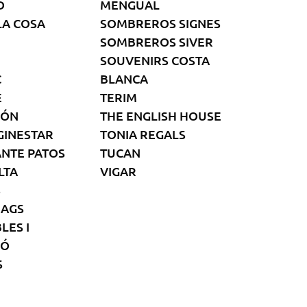
D
MENGUAL
LA COSA
SOMBREROS SIGNES
SOMBREROS SIVER
SOUVENIRS COSTA
C
BLANCA
E
TERIM
IÓN
THE ENGLISH HOUSE
GINESTAR
TONIA REGALS
NTE PATOS
TUCAN
LTA
VIGAR
S
BAGS
LES I
IÓ
S