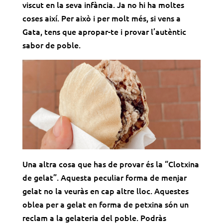
viscut en la seva infància. Ja no hi ha moltes
coses així. Per això i per molt més, si vens a
Gata, tens que apropar-te i provar l’autèntic
sabor de poble.
Una altra cosa que has de provar és la “Clotxina
de gelat”. Aquesta peculiar forma de menjar
gelat no la veuràs en cap altre lloc. Aquestes
oblea per a gelat en forma de petxina són un
reclam a la gelateria del poble. Podràs