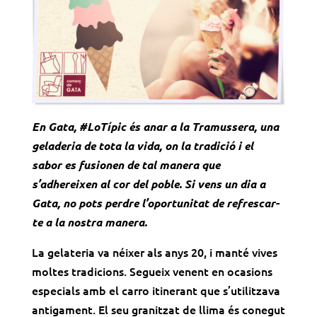
En Gata, #LoTípic és anar a la Tramussera, una
geladeria de tota la vida, on la tradició i el
sabor es fusionen de tal manera que
s’adhereixen al cor del poble. Si vens un dia a
Gata, no pots perdre l’oportunitat de refrescar-
te a la nostra manera.
La gelateria va néixer als anys 20, i manté vives
moltes tradicions. Segueix venent en ocasions
especials amb el carro itinerant que s’utilitzava
antigament. El seu granitzat de llima és conegut