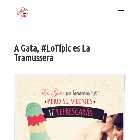
A Gata, #LoTípic es La
Tramussera