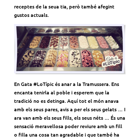
receptes de la seua tia, però també afegint
gustos actuals.
En
Gata
#LoTípic és anar a la Tramussera. Ens
encanta tenirla al poble i esperem que la
tradició no es detinga. Aquí tot el món anava
amb els seus pares, avis a per els seus gelats … I
ara van amb els seus fills, els seus néts … És una
sensació meravellosa poder reviure amb un fill
o filla una cosa tan agradable i que també ha