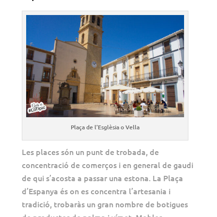
Plaça de l’Esglèsia o Vella
Les places són un punt de trobada, de
concentració de
comerços
i en general de gaudi
de qui s’acosta a passar una estona. La Plaça
d’Espanya és on es concentra
l’artesania i
tradició
, trobaràs un gran nombre de botigues
de productes de palma i vímet. Mobles,