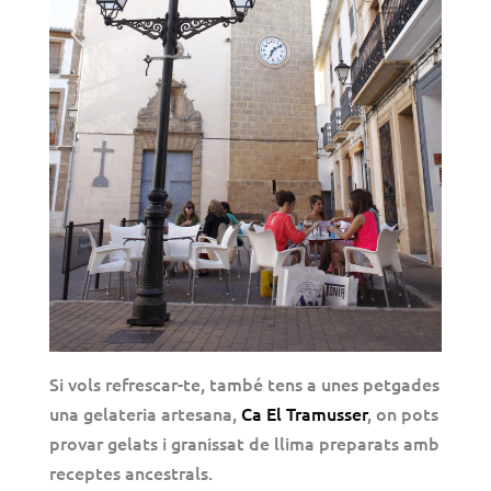
Si vols refrescar-te, també tens a unes petgades
una gelateria artesana,
Ca El Tramusser
, on pots
provar gelats i granissat de llima preparats amb
receptes ancestrals.