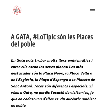
A GATA, #LoTípic són les Places
del poble
En Gata pots trobar molts llocs emblemàtics i
entre ells estan les seves places: Les més
destacades són la Plaça Nova, la Plaça Vella o
de l’Església, la Plaça d’Espanya o la Placeta de
Sant Antoni. Totes són diferents i especials. Si
véns a Gata, no perdis l’ocasió de visitar-les, ja
que en cadascuna d’elles es viu autèntic ambient
de poble.