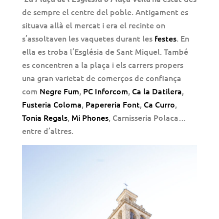
de sempre el centre del poble. Antigament es
situava allà el mercat i era el recinte on
s’assoltaven les vaquetes durant les
festes
. En
ella es troba l’Església de Sant Miquel. També
es concentren a la plaça i els carrers propers
una gran varietat de comerços de confiança
com
Negre Fum
,
PC Inforcom
,
Ca la Datilera
,
Fusteria Coloma
,
Papereria Font
,
Ca Curro
,
Tonia Regals
,
Mi Phones
, Carnisseria Polaca…
entre d’altres.