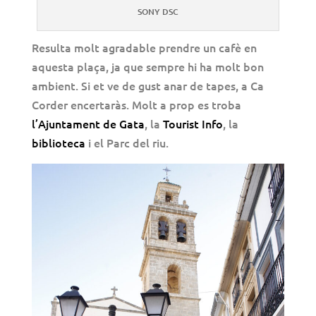
SONY DSC
Resulta molt agradable prendre un cafè en
aquesta plaça, ja que sempre hi ha molt bon
ambient. Si et ve de gust anar de tapes, a Ca
Corder encertaràs. Molt a prop es troba
l’Ajuntament de Gata
, la
Tourist Info
, la
biblioteca
i el Parc del riu.