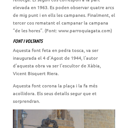
elevada en 1963. Es poden observar quatre arcs
de mig punt i en ells les campanes. Finalment, el
tercer cos rematant el campanar la campana
“de les hores”. (Font: www.parroquiagata.com)
FONT I VOLTANTS
Aquesta font feta en pedra tosca, va ser
inaugurada el 4 d’Agost de 1944, l’autor
d’aquesta obra va ser l’escultor de Xàbia,
Vicent Bisquert Riera.
Aquesta font corona la plaça i la fa més
acollidora. Els seus detalls segur que et
sorprendran.