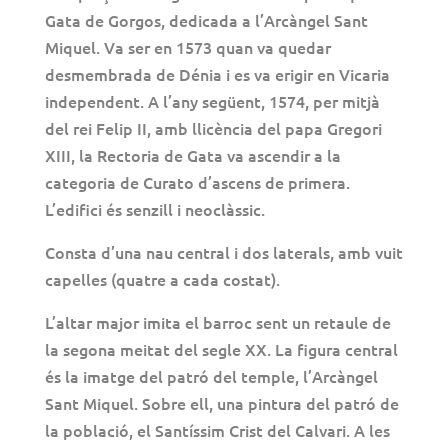
Gata de Gorgos, dedicada a l’Arcàngel Sant
Miquel. Va ser en 1573 quan va quedar
desmembrada de Dénia i es va erigir en Vicaria
independent. A l’any següent, 1574, per mitjà
del rei Felip II, amb llicència del papa Gregori
XIII, la Rectoria de Gata va ascendir a la
categoria de Curato d’ascens de primera.
L’edifici és senzill i neoclàssic.
Consta d’una nau central i dos laterals, amb vuit
capelles (quatre a cada costat).
L’altar major imita el barroc sent un retaule de
la segona meitat del segle XX. La figura central
és la imatge del patró del temple, l’Arcàngel
Sant Miquel. Sobre ell, una pintura del patró de
la població, el Santíssim Crist del Calvari. A les