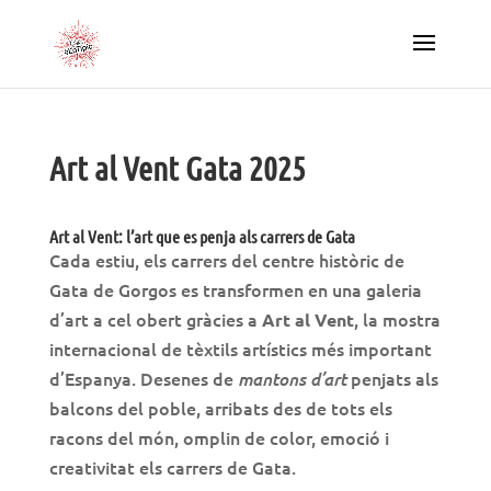
Art al Vent Gata 2025
Art al Vent: l’art que es penja als carrers de Gata
Cada estiu, els carrers del centre històric de
Gata de Gorgos es transformen en una galeria
d’art a cel obert gràcies a
, la mostra
Art al Vent
internacional de tèxtils artístics més important
d’Espanya. Desenes de
penjats als
mantons d’art
balcons del poble, arribats des de tots els
racons del món, omplin de color, emoció i
creativitat els carrers de Gata.