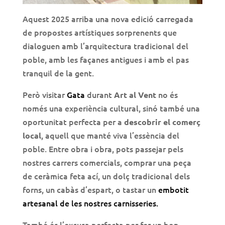
Aquest 2025 arriba una nova edició carregada
de propostes artístiques sorprenents que
dialoguen amb l’arquitectura tradicional del
poble, amb les façanes antigues i amb el pas
tranquil de la gent.
Però visitar
Gata
durant
no és
Art al Vent
només una experiència cultural, sinó també una
oportunitat perfecta per a
descobrir el comerç
, aquell que manté viva l’essència del
local
poble. Entre obra i obra, pots passejar pels
nostres carrers comercials, comprar una peça
de ceràmica feta ací, un dolç tradicional dels
forns, un cabàs d’espart, o tastar un
embotit
artesanal de les nostres carnisseries.
També és l’excusa perfecta per fer un bon