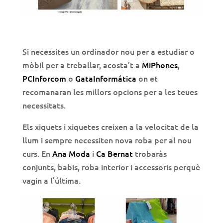
Si necessites un ordinador nou per a estudiar o
mòbil per a treballar, acosta’t a
MiPhones
,
PCInforcom
o
GataInformática
on et
recomanaran les millors opcions per a les teues
necessitats.
Els xiquets i xiquetes creixen a la velocitat de la
llum i sempre necessiten nova roba per al nou
curs. En
Ana Moda
i
Ca Bernat
trobaràs
conjunts, babis, roba interior i accessoris perquè
vagin a l’última.