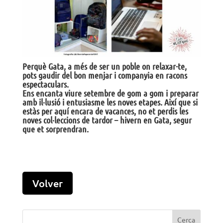
Perquè Gata, a més de ser un poble on relaxar-te,
pots gaudir del bon menjar i companyia en racons
espectaculars.
Ens encanta viure setembre de gom a gom i preparar
amb il·lusió i entusiasme les noves etapes. Així que si
estàs per aquí encara de vacances, no et perdis les
noves col·leccions de tardor – hivern en Gata, segur
que et sorprendran.