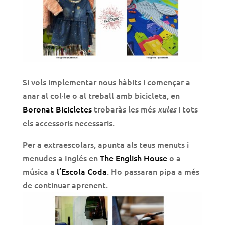
Si vols implementar nous hàbits i començar a
anar al col·le o al treball amb bicicleta, en
Boronat Bicicletes
trobaràs les més
i tots
xules
els accessoris necessaris.
Per a extraescolars, apunta als teus menuts i
menudes a Inglés en
The English House
o a
música a
l’Escola Coda
. Ho passaran pipa a més
de continuar aprenent.