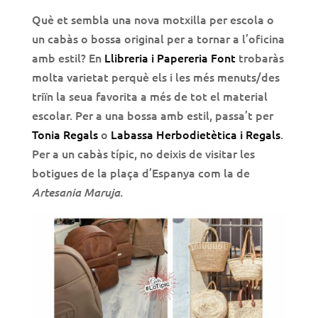
Què et sembla una nova motxilla per escola o
un cabàs o bossa original per a tornar a l’oficina
amb estil? En
Llibreria i Papereria Font
trobaràs
molta varietat perquè els i les més menuts/des
triïn la seua favorita a més de tot el material
escolar. Per a una bossa amb estil, passa’t per
Tonia Regals
o
Labassa Herbodietètica i Regals
.
Per a un cabàs típic, no deixis de visitar les
botigues de la plaça d’Espanya com la de
Artesania Maruja.