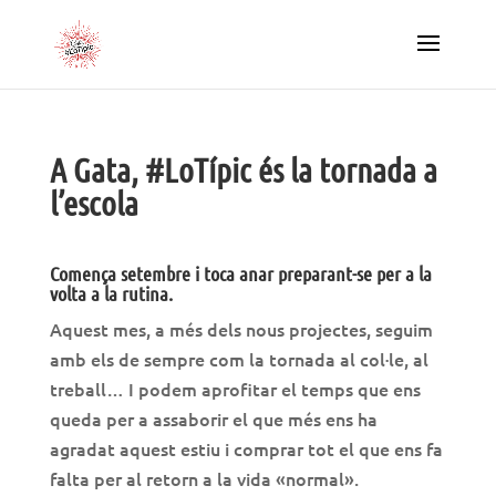
A Gata, #LoTípic és la tornada a
l’escola
Comença setembre i toca anar preparant-se per a la
volta a la rutina.
Aquest mes, a més dels nous projectes, seguim
amb els de sempre com la tornada al col·le, al
treball… I podem aprofitar el temps que ens
queda per a assaborir el que més ens ha
agradat aquest estiu i comprar tot el que ens fa
falta per al retorn a la vida «normal».