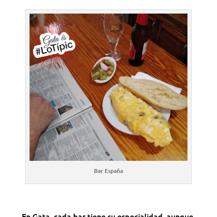
Bar España
En
Gata
, cada bar tiene su especialidad, aunque