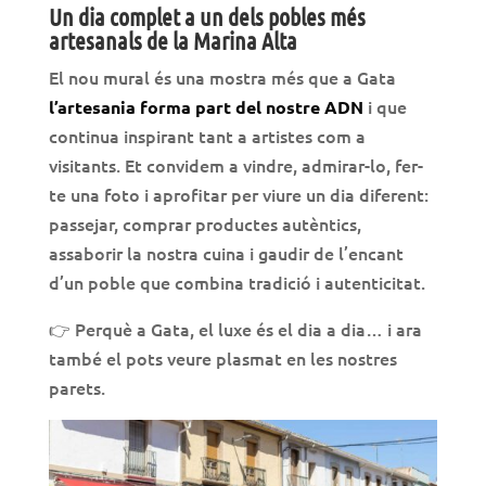
Un dia complet a un dels pobles més
artesanals de la Marina Alta
El nou mural és una mostra més que a Gata
i que
l’artesania forma part del nostre ADN
continua inspirant tant a artistes com a
visitants. Et convidem a vindre, admirar-lo, fer-
te una foto i aprofitar per viure un dia diferent:
passejar, comprar productes autèntics,
assaborir la nostra cuina i gaudir de l’encant
d’un poble que combina tradició i autenticitat.
👉 Perquè a Gata, el luxe és el dia a dia… i ara
també el pots veure plasmat en les nostres
parets.