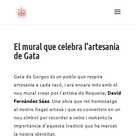
El mural que celebra l’artesania
de Gata
Gata de Gorgos és un poble que respira
artesania a cada racó, i ara encara més amb el
nou mural creat per l’artista de Requena,
David
.
Una obra que ret homenatge
Fernández Sáez
al nostre llegat artesà i que es converteix en un
nou símbol per recordar a veïns i visitants la
importància d’aquesta tradició que ha marcat
la nostra identitat.